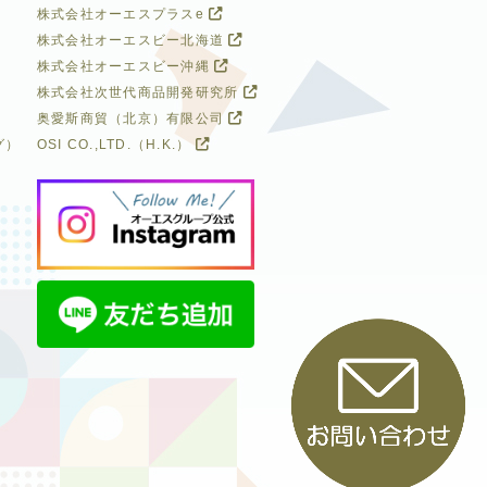
株式会社オーエスプラスe
株式会社オーエスビー北海道
株式会社オーエスビー沖縄
株式会社次世代商品開発研究所
奥愛斯商貿（北京）有限公司
グ）
OSI CO.,LTD.（H.K.）