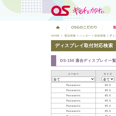
HOME
製品情報
ハンガー
技術情報
ディ
ディスプレイ取付対応検索
DS-150 適合ディスプレイ一
メーカー
サイズ
Panasonic
65.0
Panasonic
65.0
Panasonic
65.0
Panasonic
65.0
Panasonic
65.0
Panasonic
65.0