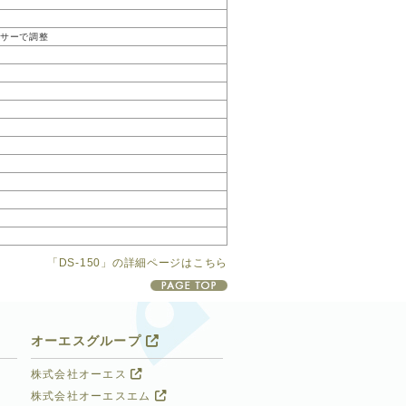
サーで調整
「DS-150」の詳細ページはこちら
オーエスグループ
株式会社オーエス
株式会社オーエスエム