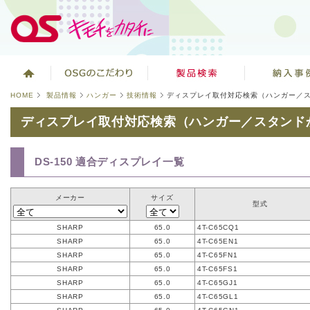
HOME
製品情報
ハンガー
技術情報
ディスプレイ取付対応検索（ハンガー／
ディスプレイ取付対応検索（ハンガー／スタンド
DS-150 適合ディスプレイ一覧
メーカー
サイズ
型式
SHARP
65.0
4T-C65CQ1
SHARP
65.0
4T-C65EN1
SHARP
65.0
4T-C65FN1
SHARP
65.0
4T-C65FS1
SHARP
65.0
4T-C65GJ1
SHARP
65.0
4T-C65GL1