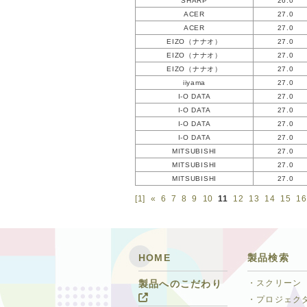
SHARP
26.0
ACER
27.0
ACER
27.0
EIZO（ナナオ）
27.0
EIZO（ナナオ）
27.0
EIZO（ナナオ）
27.0
iiyama
27.0
I-O DATA
27.0
I-O DATA
27.0
I-O DATA
27.0
I-O DATA
27.0
MITSUBISHI
27.0
MITSUBISHI
27.0
MITSUBISHI
27.0
[1]
«
6
7
8
9
10
11
12
13
14
15
16
HOME
製品検索
・スクリーン
製品へのこだわり
・プロジェク