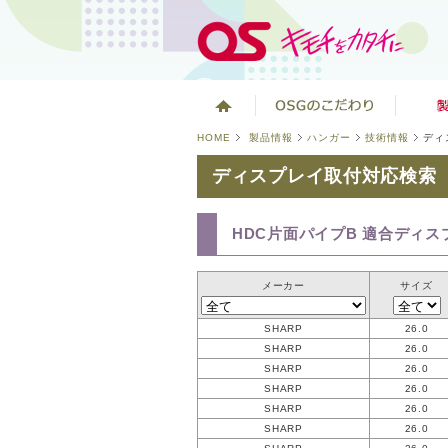
HOME
製品情報
ハンガー
技術情報
ディ
ディスプレイ取付対応検索
HDC片面パイプB 適合ディス
メーカー
サイズ
SHARP
26.0
SHARP
26.0
SHARP
26.0
SHARP
26.0
SHARP
26.0
SHARP
26.0