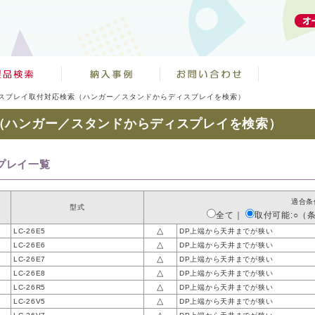
スプレイ取付対応検索（ハンガー／スタンドからディスプレイを検索）
（ハンガー／スタンドからディスプレイを検索）
プレイ一覧
適合条
型式
全て
｜
取付可能:○（
△
LC-26E5
DP上端から天井までが狭い
△
LC-26E6
DP上端から天井までが狭い
△
LC-26E7
DP上端から天井までが狭い
△
LC-26E8
DP上端から天井までが狭い
△
LC-26R5
DP上端から天井までが狭い
△
LC-26V5
DP上端から天井までが狭い