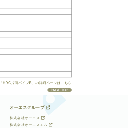
「HDC片面パイプB」の詳細ページはこちら
オーエスグループ
株式会社オーエス
株式会社オーエスエム