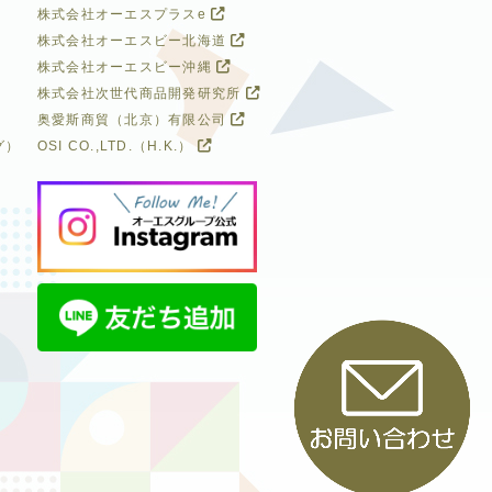
株式会社オーエスプラスe
株式会社オーエスビー北海道
株式会社オーエスビー沖縄
株式会社次世代商品開発研究所
奥愛斯商貿（北京）有限公司
グ）
OSI CO.,LTD.（H.K.）