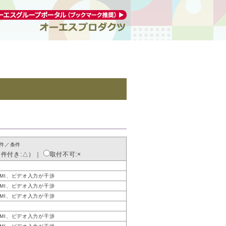
件／条件
条件付き:△）
｜
取付不可:×
DMI、ビデオ入力が干渉
DMI、ビデオ入力が干渉
DMI、ビデオ入力が干渉
DMI、ビデオ入力が干渉