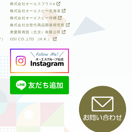
株式会社オーエスプラスe
株式会社オーエスビー北海道
株式会社オーエスビー沖縄
株式会社次世代商品開発研究所
奥愛斯商貿（北京）有限公司
グ）
OSI CO.,LTD.（H.K.）