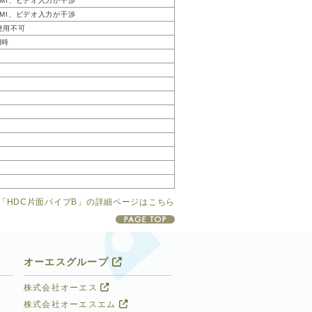
DMI、ビデオ入力が干渉
DMI、ビデオ入力が干渉
使用不可
用時
「HDC片面パイプB」の詳細ページはこちら
オーエスグループ
株式会社オーエス
株式会社オーエスエム