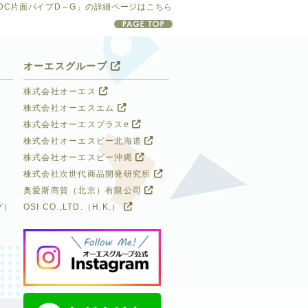
DC片面パイプD～G」の詳細ページはこちら
オーエスグループ
株式会社オーエス
株式会社オーエスエム
株式会社オーエスプラスe
株式会社オーエスビー北海道
株式会社オーエスビー沖縄
株式会社次世代商品開発研究所
奥愛斯商貿（北京）有限公司
グ）
OSI CO.,LTD.（H.K.）