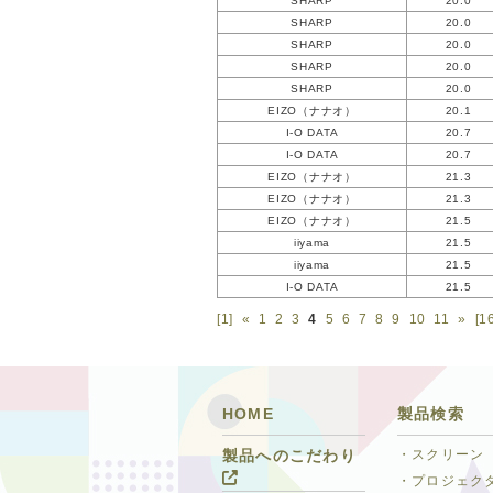
SHARP
20.0
SHARP
20.0
SHARP
20.0
SHARP
20.0
SHARP
20.0
EIZO（ナナオ）
20.1
I-O DATA
20.7
I-O DATA
20.7
EIZO（ナナオ）
21.3
EIZO（ナナオ）
21.3
EIZO（ナナオ）
21.5
iiyama
21.5
iiyama
21.5
I-O DATA
21.5
[1]
«
1
2
3
4
5
6
7
8
9
10
11
»
[1
HOME
製品検索
・スクリーン
製品へのこだわり
・プロジェク