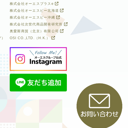
株式会社オーエスプラスe
株式会社オーエスビー北海道
株式会社オーエスビー沖縄
株式会社次世代商品開発研究所
奥愛斯商貿（北京）有限公司
グ）
OSI CO.,LTD.（H.K.）