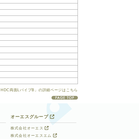
「HDC両面LパイプB」の詳細ページはこちら
オーエスグループ
株式会社オーエス
株式会社オーエスエム