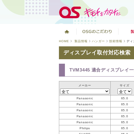
HOME
製品情報
ハンガー
技術情報
ディ
ディスプレイ取付対応検索
TVM3445 適合ディスプレイ
メーカー
サイズ
Panasonic
65.0
Panasonic
65.0
Panasonic
65.0
Panasonic
65.0
Panasonic
65.0
Philips
65.0