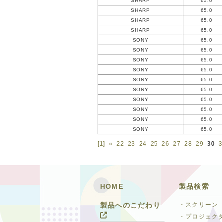
SHARP
65.0
SHARP
65.0
SHARP
65.0
SHARP
65.0
SONY
65.0
SONY
65.0
SONY
65.0
SONY
65.0
SONY
65.0
SONY
65.0
SONY
65.0
SONY
65.0
SONY
65.0
SONY
65.0
[1]
«
22
23
24
25
26
27
28
29
30
HOME
製品検索
・スクリーン
製品へのこだわり
・プロジェク