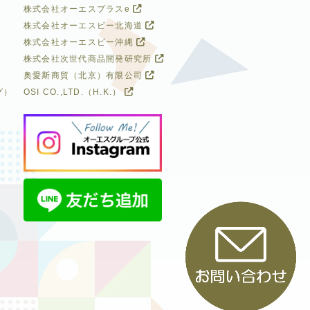
株式会社オーエスプラスe
株式会社オーエスビー北海道
株式会社オーエスビー沖縄
株式会社次世代商品開発研究所
奥愛斯商貿（北京）有限公司
グ）
OSI CO.,LTD.（H.K.）