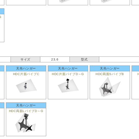
G
サイズ
23.6
型式
天吊ハンガー
天吊ハンガー
天吊ハンガー
HDC片面パイプC
HDC片面パイプD～G
HDC両面SパイプB
天吊ハンガー
HDC両面LパイプD～G