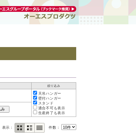
絞り込み
天吊ハンガー
壁付ハンガー
スタンド
適合不可も表示
生産終了も表示
表示：
件数：