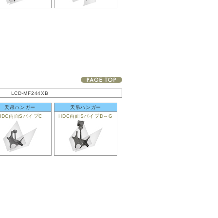
LCD-MF244XB
天吊ハンガー
天吊ハンガー
HDC両面SパイプC
HDC両面SパイプD～G