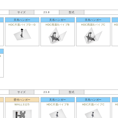
サイズ
23.8
型式
天吊ハンガー
天吊ハンガー
天吊ハンガー
HDC片面パイプD～G
HDC両面SパイプB
HDC両面SパイプC
H
G
サイズ
23.8
型式
壁付ハンガー
天吊ハンガー
天吊ハンガー
WALL3125
HDC片面パイプB
HDC片面パイプC
H