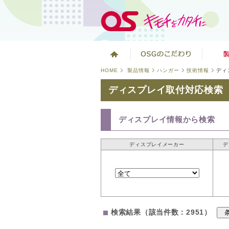
HOME
製品情報
ハンガー
技術情報
ディ
ディスプレイ取付対応検索
ディスプレイ情報から検索
ディスプレイメーカー
デ
検索結果（該当件数：2951）