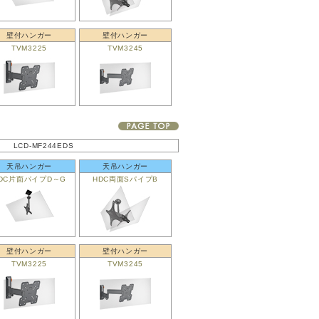
壁付ハンガー
壁付ハンガー
TVM3225
TVM3245
LCD-MF244EDS
天吊ハンガー
天吊ハンガー
DC片面パイプD～G
HDC両面SパイプB
壁付ハンガー
壁付ハンガー
TVM3225
TVM3245