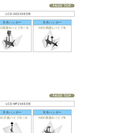
LCD-AD243EDB
天吊ハンガー
天吊ハンガー
DC両面SパイプD～G
HDC両面LパイプB
LCD-MF244EDB
天吊ハンガー
天吊ハンガー
DC片面パイプD～G
HDC両面SパイプB