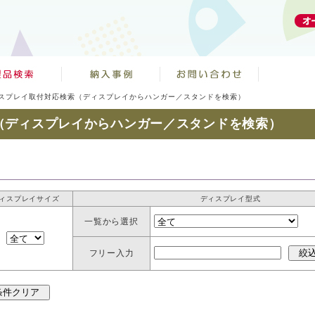
スプレイ取付対応検索（ディスプレイからハンガー／スタンドを検索）
（ディスプレイからハンガー／スタンドを検索）
ィスプレイサイズ
ディスプレイ型式
一覧から選択
フリー入力