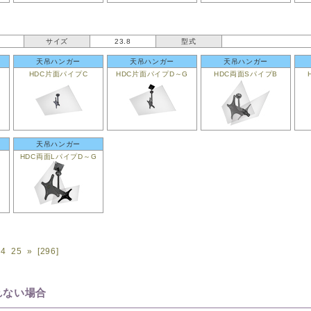
サイズ
23.8
型式
天吊ハンガー
天吊ハンガー
天吊ハンガー
HDC片面パイプC
HDC片面パイプD～G
HDC両面SパイプB
天吊ハンガー
HDC両面LパイプD～G
24
25
»
[296]
れない場合