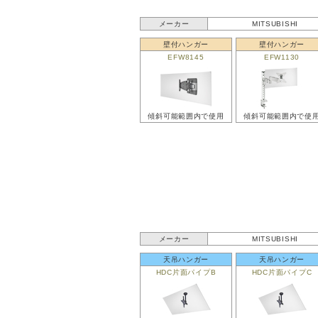
メーカー
MITSUBISHI
壁付ハンガー
壁付ハンガー
EFW8145
EFW1130
傾斜可能範囲内で使用
傾斜可能範囲内で使
メーカー
MITSUBISHI
天吊ハンガー
天吊ハンガー
HDC片面パイプB
HDC片面パイプC