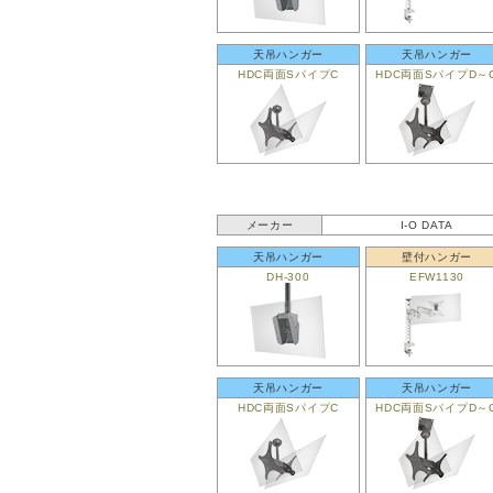
天吊ハンガー
天吊ハンガー
HDC両面SパイプC
HDC両面SパイプD～
メーカー
I-O DATA
天吊ハンガー
壁付ハンガー
DH-300
EFW1130
天吊ハンガー
天吊ハンガー
HDC両面SパイプC
HDC両面SパイプD～