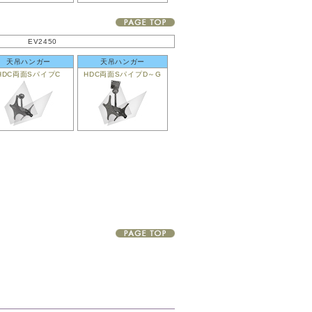
EV2450
天吊ハンガー
天吊ハンガー
HDC両面SパイプC
HDC両面SパイプD～G