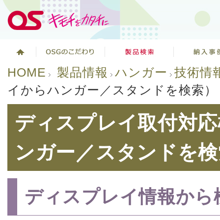
HOME
製品情報
ハンガー
技術情
イからハンガー／スタンドを検索）
ディスプレイ取付対応
ンガー／スタンドを検
ディスプレイ情報から