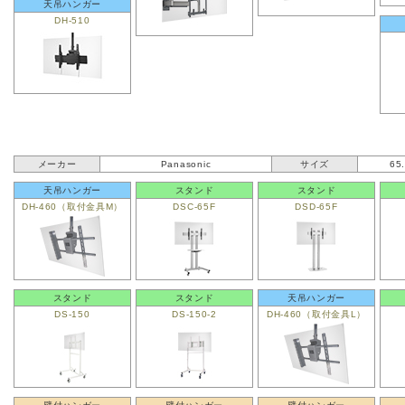
天吊ハンガー
DH-510
メーカー
Panasonic
サイズ
65
天吊ハンガー
スタンド
スタンド
DH-460（取付金具M）
DSC-65F
DSD-65F
スタンド
スタンド
天吊ハンガー
DS-150
DS-150-2
DH-460（取付金具L）