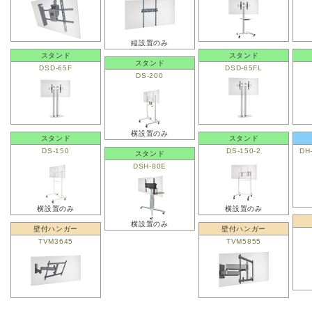
縦設置のみ
スタンド
スタンド
スタンド
DSD-65F
DSD-65FL
DS-200
横設置のみ
スタンド
スタンド
DS-150
DS-150-2
DH
スタンド
DSH-80E
横設置のみ
横設置のみ
横設置のみ
壁付ハンガー
壁付ハンガー
TVM3645
TVM5855