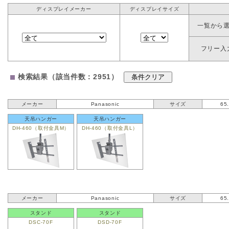
ディスプレイメーカー
ディスプレイサイズ
一覧から
フリー入
検索結果（該当件数：2951）
メーカー
Panasonic
サイズ
65
天吊ハンガー
天吊ハンガー
DH-460（取付金具M）
DH-460（取付金具L）
メーカー
Panasonic
サイズ
65
スタンド
スタンド
DSC-70F
DSD-70F