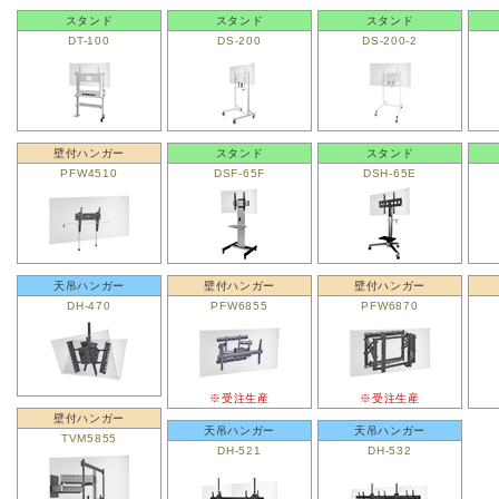
スタンド
スタンド
スタンド
DT-100
DS-200
DS-200-2
壁付ハンガー
スタンド
スタンド
PFW4510
DSF-65F
DSH-65E
天吊ハンガー
壁付ハンガー
壁付ハンガー
DH-470
PFW6855
PFW6870
※受注生産
※受注生産
壁付ハンガー
天吊ハンガー
天吊ハンガー
TVM5855
DH-521
DH-532