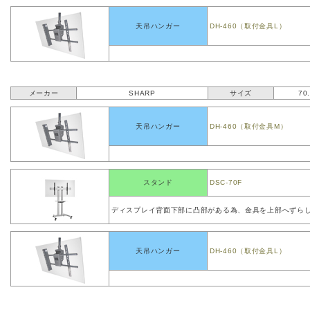
天吊ハンガー
DH-460（取付金具L）
メーカー
SHARP
サイズ
70
天吊ハンガー
DH-460（取付金具M）
スタンド
DSC-70F
ディスプレイ背面下部に凸部がある為、金具を上部へずら
天吊ハンガー
DH-460（取付金具L）