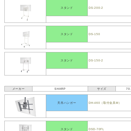
スタンド
DS-200-2
スタンド
DS-150
スタンド
DS-150-2
メーカー
SHARP
サイズ
70
天吊ハンガー
DH-460（取付金具M）
スタンド
DSD-70FL