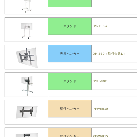
スタンド
DS-150-2
天吊ハンガー
DH-460（取付金具L）
スタンド
DSH-80E
壁付ハンガー
PFW6810
壁付ハンガー
PFW6815