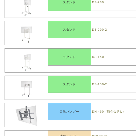
スタンド
DS-200
スタンド
DS-200-2
スタンド
DS-150
スタンド
DS-150-2
天吊ハンガー
DH-460（取付金具L）