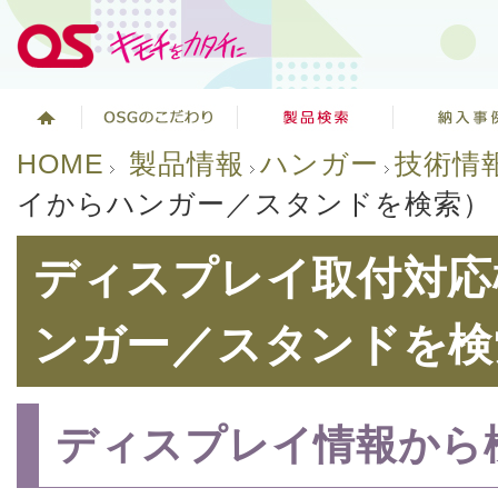
HOME
製品情報
ハンガー
技術情
イからハンガー／スタンドを検索）
ディスプレイ取付対応
ンガー／スタンドを検
ディスプレイ情報から