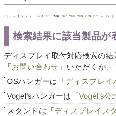
[1]
«
261
262
263
264
265
266
267
268
269
270
271
»
[296]
検索結果に該当製品が
ディスプレイ取付対応検索の結
「
お問い合わせ
」いただくか、
OSハンガーは「
ディスプレイ
Vogel’sハンガーは「
Vogel'
スタンドは「
ディスプレイス