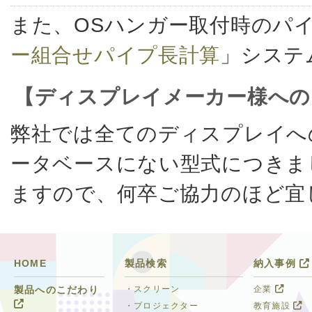
また、OSハンガー取付時のパ
ー組合せパイプ長計算
」システ
【ディスプレイメーカー様への
弊社では全てのディスプレイへ
ータベースにない型式につきま
ますので、何卒ご協力のほど宜
HOME
製品検索
納入事例
・スクリーン
企業
製品へのこだわり
・プロジェクター
教育施設