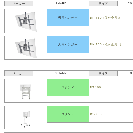
メーカー
SHARP
サイズ
70
天吊ハンガー
DH-460（取付金具M）
天吊ハンガー
DH-460（取付金具L）
メーカー
SHARP
サイズ
70
スタンド
DT-100
スタンド
DS-200