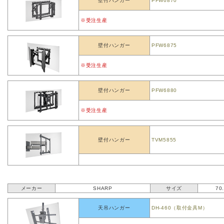
壁付ハンガー
PFW6870
※受注生産
壁付ハンガー
PFW6875
※受注生産
壁付ハンガー
PFW6880
※受注生産
壁付ハンガー
TVM5855
メーカー
SHARP
サイズ
70
天吊ハンガー
DH-460（取付金具M）