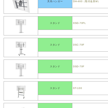
天吊ハンガー
DH-460（取付金具M）
スタンド
DSD-70FL
スタンド
DSC-70F
スタンド
DSD-70F
スタンド
DT-100