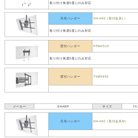
取り付け角度0度にのみ対応
天吊ハンガー
DH-460（取付金具L）
取り付け角度0度にのみ対応
壁付ハンガー
PFW4510
取り付け角度0度にのみ対応
壁付ハンガー
TVM5855
メーカー
SHARP
サイズ
70
天吊ハンガー
DH-460（取付金具M）