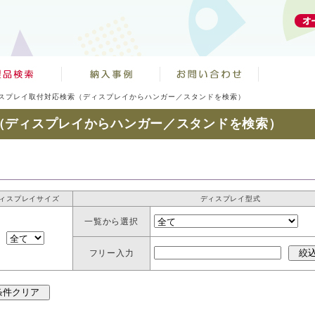
スプレイ取付対応検索（ディスプレイからハンガー／スタンドを検索）
（ディスプレイからハンガー／スタンドを検索）
ィスプレイサイズ
ディスプレイ型式
一覧から選択
フリー入力