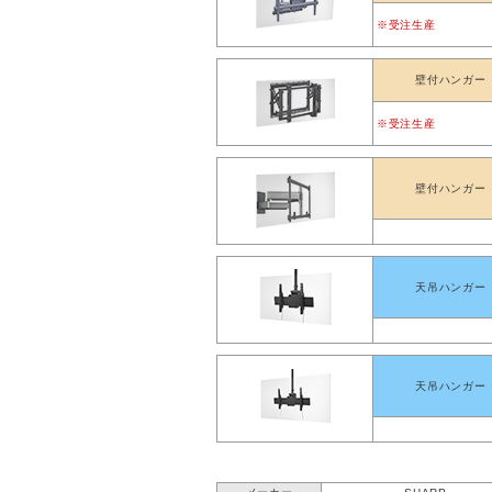
※受注生産
壁付ハンガー
※受注生産
壁付ハンガー
天吊ハンガー
天吊ハンガー