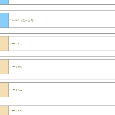
DH-460（取付金具L）
PFW6810
PFW6800
PFW4710
PFW6855