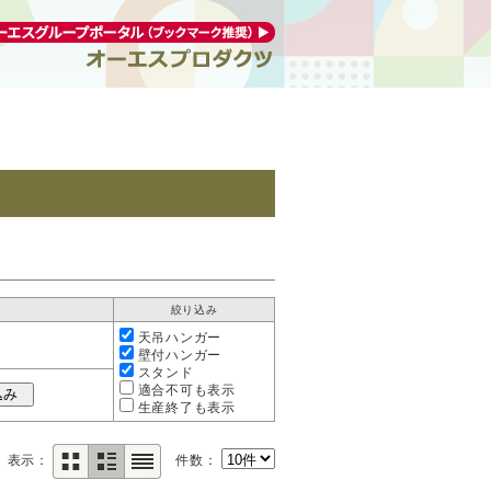
絞り込み
天吊ハンガー
壁付ハンガー
スタンド
適合不可も表示
生産終了も表示
表示：
件数：