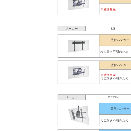
※受注生産
メーカー
LG
壁付ハンガー
ねじ深さ不明のため
壁付ハンガー
※受注生産
ねじ深さ不明のため
メーカー
ORION
天吊ハンガー
ねじ深さ不明のため