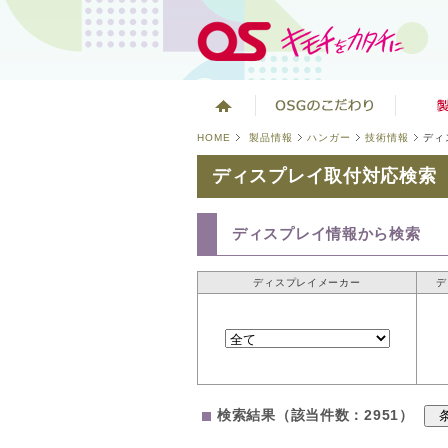
HOME
製品情報
ハンガー
技術情報
ディ
ディスプレイ取付対応検索
ディスプレイ情報から検索
ディスプレイメーカー
デ
検索結果（該当件数：2951）