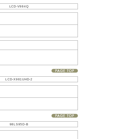
LCD-V984Q
LCD-X981UHD-2
98LS95D-B