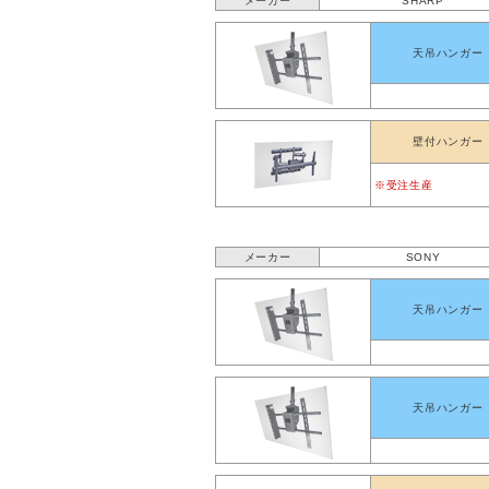
メーカー
SHARP
天吊ハンガー
壁付ハンガー
※受注生産
メーカー
SONY
天吊ハンガー
天吊ハンガー