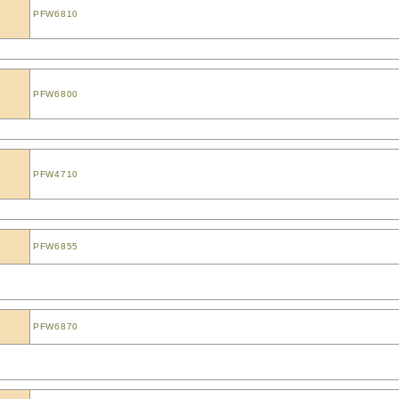
PFW6810
PFW6800
PFW4710
PFW6855
PFW6870