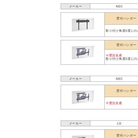
メーカー
NEC
壁付ハンガー
取り付け角度0度にの
壁付ハンガー
※受注生産
取り付け角度0度にの
メーカー
NEC
壁付ハンガー
※受注生産
メーカー
LG
壁付ハンガー