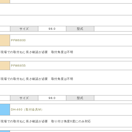
サイズ
98.0
型式
PFW6800
、現場での取付ねじ長さ確認が必要 取付角度は不明
PFW6855
、現場での取付ねじ長さ確認が必要 取付角度は不明
サイズ
98.0
型式
DH-460（取付金具M）
、現場での取付ねじ長さ確認が必要 取り付け角度0度にのみ対応