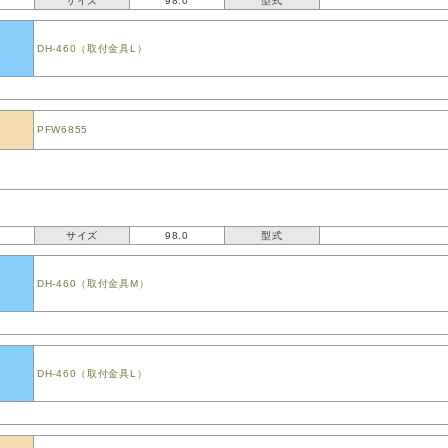
サイズ
98.0
型式
DH-460（取付金具L）
PFW6855
サイズ
98.0
型式
DH-460（取付金具M）
DH-460（取付金具L）