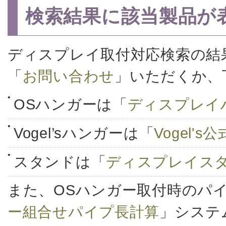
検索結果に該当製品が
ディスプレイ取付対応検索の結
「
お問い合わせ
」いただくか、
OSハンガーは「
ディスプレイ
Vogel’sハンガーは「
Vogel'
スタンドは「
ディスプレイス
また、OSハンガー取付時のパ
ー組合せパイプ長計算
」システ