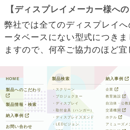
【ディスプレイメーカー様への
弊社では全てのディスプレイへ
ータベースにない型式につきま
ますので、何卒ご協力のほど宜
HOME
製品検索
納入事例
・スクリーン
企業
製品へのこだわり
・プロジェクター
教育施設
・ディスプレイ
自治体・公教
製品情報・検索
・取付金具（ハンガー）
交通機関
納入事例
・ディスプレイスタンド
ホテル
・LEDビジョン
アミューズメ
お問い合わせ