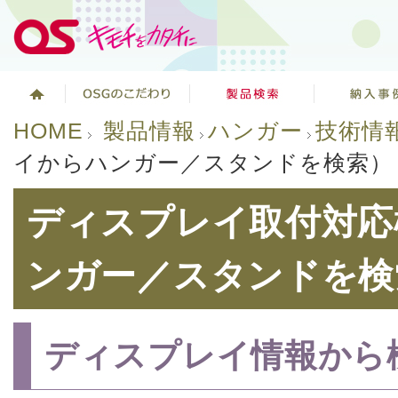
HOME
製品情報
ハンガー
技術情
イからハンガー／スタンドを検索）
ディスプレイ取付対応
ンガー／スタンドを検
ディスプレイ情報から