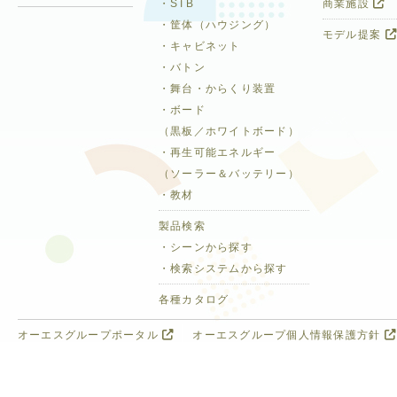
・STB
商業施設
・筐体（ハウジング）
モデル提案
・キャビネット
・バトン
・舞台・からくり装置
・ボード
（黒板／ホワイトボード）
・再生可能エネルギー
（ソーラー＆バッテリー）
・教材
製品検索
・シーンから探す
・検索システムから探す
各種カタログ
オーエスグループポータル
オーエスグループ個人情報保護方針