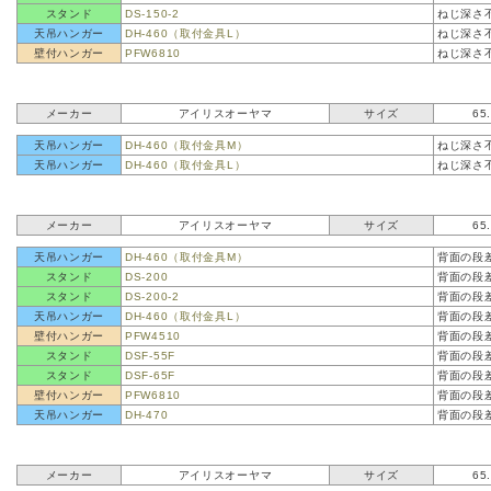
スタンド
DS-150-2
ねじ深さ
天吊ハンガー
DH-460（取付金具L）
ねじ深さ
壁付ハンガー
PFW6810
ねじ深さ
メーカー
アイリスオーヤマ
サイズ
65
天吊ハンガー
DH-460（取付金具M）
ねじ深さ
天吊ハンガー
DH-460（取付金具L）
ねじ深さ
メーカー
アイリスオーヤマ
サイズ
65
天吊ハンガー
DH-460（取付金具M）
背面の段
スタンド
DS-200
背面の段
スタンド
DS-200-2
背面の段
天吊ハンガー
DH-460（取付金具L）
背面の段
壁付ハンガー
PFW4510
背面の段
スタンド
DSF-55F
背面の段
スタンド
DSF-65F
背面の段
壁付ハンガー
PFW6810
背面の段
天吊ハンガー
DH-470
背面の段
メーカー
アイリスオーヤマ
サイズ
65