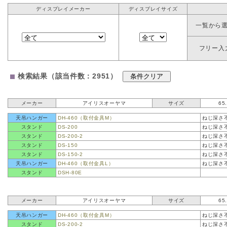
ディスプレイメーカー
ディスプレイサイズ
一覧から
フリー入
検索結果（該当件数：2951）
メーカー
アイリスオーヤマ
サイズ
65
天吊ハンガー
DH-460（取付金具M）
ねじ深さ
スタンド
DS-200
ねじ深さ
スタンド
DS-200-2
ねじ深さ
スタンド
DS-150
ねじ深さ
スタンド
DS-150-2
ねじ深さ
天吊ハンガー
DH-460（取付金具L）
ねじ深さ
スタンド
DSH-80E
メーカー
アイリスオーヤマ
サイズ
65
天吊ハンガー
DH-460（取付金具M）
ねじ深さ
スタンド
DS-200-2
ねじ深さ