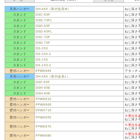
天吊ハンガー
DH-460（取付金具M）
ねじ深さ
スタンド
DSC-65F
ねじ深さ
スタンド
DSD-70FL
ねじ深さ
スタンド
DSD-65F
ねじ深さ
スタンド
DSD-65FL
ねじ深さ
スタンド
DSC-70F
ねじ深さ
スタンド
DSD-70F
ねじ深さ
スタンド
DS-200
ねじ深さ
スタンド
DS-200-2
ねじ深さ
スタンド
DS-150
ねじ深さ
スタンド
DS-150-2
ねじ深さ
壁付ハンガー
PFW6885
アタッチ
天吊ハンガー
DH-460（取付金具L）
ねじ深さ
スタンド
DSF-65F
ねじ深さ
スタンド
DSH-65E
ねじ深さ
スタンド
DSH-80E
ねじ深さ
壁付ハンガー
PFW6810
ねじ深さ
壁付ハンガー
PFW6800
ねじ深さ
壁付ハンガー
PFW4710
ねじ深さ
※受注生
壁付ハンガー
PFW6855
ねじ深さ
※受注生
壁付ハンガー
PFW6870
ねじ深さ
※受注生
壁付ハンガー
PFW6880
ねじ深さ