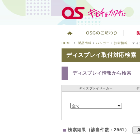
HOME
製品情報
ハンガー
技術情報
ディ
ディスプレイ取付対応検索
ディスプレイ情報から検索
ディスプレイメーカー
デ
検索結果（該当件数：2951）