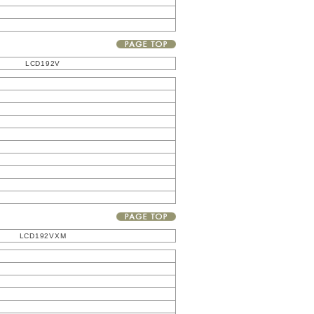
LCD192V
LCD192VXM