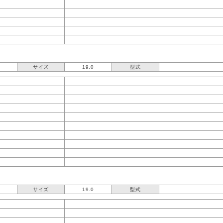
サイズ
19.0
型式
サイズ
19.0
型式