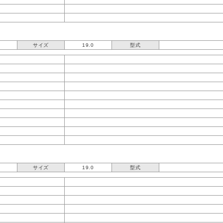
サイズ
19.0
型式
サイズ
19.0
型式