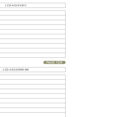
LCD-AS191M-C
LCD-AS192WM-W4