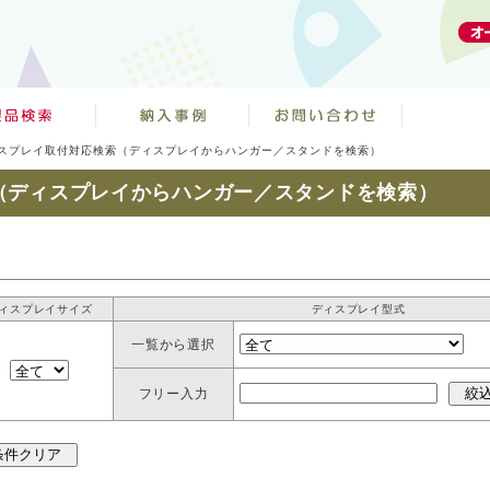
スプレイ取付対応検索（ディスプレイからハンガー／スタンドを検索）
（ディスプレイからハンガー／スタンドを検索）
ィスプレイサイズ
ディスプレイ型式
一覧から選択
フリー入力