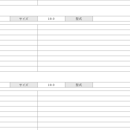
サイズ
19.0
型式
サイズ
19.0
型式