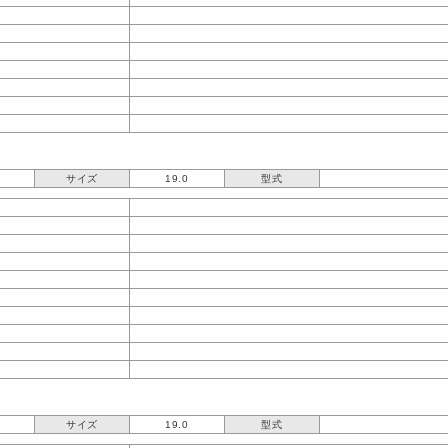
サイズ
19.0
型式
サイズ
19.0
型式