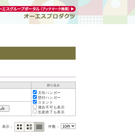
絞り込み
天吊ハンガー
壁付ハンガー
スタンド
適合不可も表示
生産終了も表示
表示：
件数：