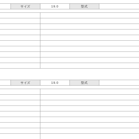
サイズ
19.0
型式
サイズ
19.0
型式