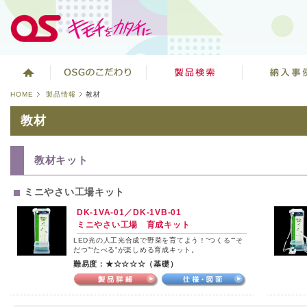
HOME
製品情報
教材
教材
教材キット
ミニやさい工場キット
DK-1VA-01／DK-1VB-01
ミニやさい工場 育成キット
LED光の人工光合成で野菜を育てよう！“つくる”“そ
だつ”“たべる”が楽しめる育成キット。
難易度：★☆☆☆☆（基礎）