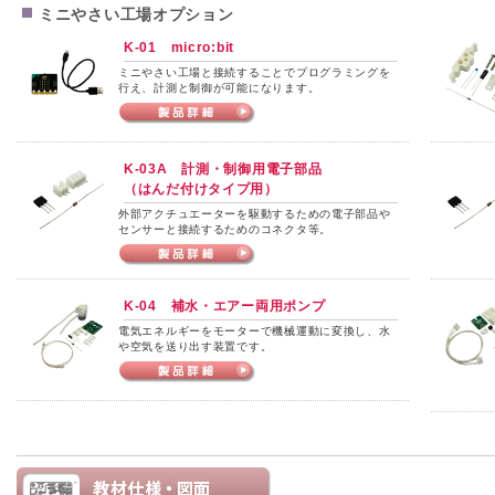
ミニやさい工場オプション
K-01 micro:bit
ミニやさい工場と接続することでプログラミングを
行え、計測と制御が可能になります。
K-03A 計測・制御用電子部品
（はんだ付けタイプ用）
外部アクチュエーターを駆動するための電子部品や
センサーと接続するためのコネクタ等。
K-04 補水・エアー両用ポンプ
電気エネルギーをモーターで機械運動に変換し、水
や空気を送り出す装置です。