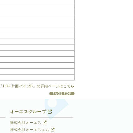
「HDC片面パイプB」の詳細ページはこちら
オーエスグループ
株式会社オーエス
株式会社オーエスエム