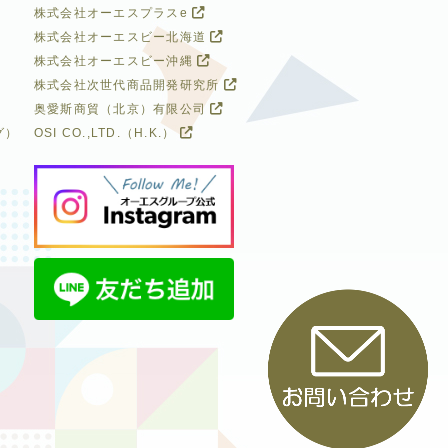
株式会社オーエスプラスe
株式会社オーエスビー北海道
株式会社オーエスビー沖縄
株式会社次世代商品開発研究所
奥愛斯商貿（北京）有限公司
グ）
OSI CO.,LTD.（H.K.）