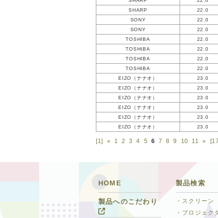
SHARP
22.0
SHARP
22.0
SONY
22.0
SONY
22.0
TOSHIBA
22.0
TOSHIBA
22.0
TOSHIBA
22.0
TOSHIBA
22.0
EIZO（ナナオ）
23.0
EIZO（ナナオ）
23.0
EIZO（ナナオ）
23.0
EIZO（ナナオ）
23.0
EIZO（ナナオ）
23.0
EIZO（ナナオ）
23.0
[1]
«
1
2
3
4
5
6
7
8
9
10
11
»
[1
HOME
製品検索
・スクリーン
製品へのこだわり
・プロジェク