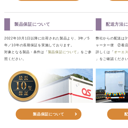
製品保証について
配送方法
2022年10月1日以降に出荷された製品より、3年／5
弊社からの配送は3
年／10年の長期保証を実施しております。
ャーター便 ②着
対象となる製品・条件は「
製品保証について
」をご参
詳しくは「
オーエス
照ください。
」をご確認くださ
製品保証について