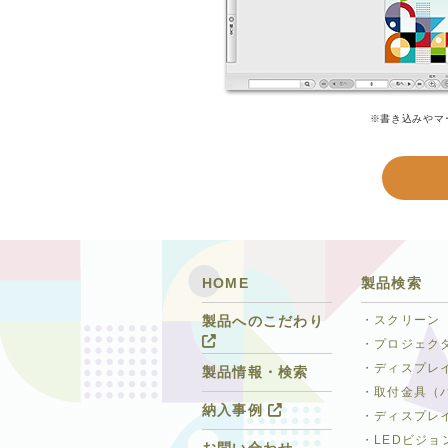
※書き込みやマ
HOME
製品検索
・スクリーン
製品へのこだわり
・プロジェク
・ディスプレ
製品情報・検索
・取付金具（
納入事例
・ディスプレ
・LEDビジョ