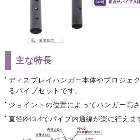
主な特長
ディスプレイハンガー本体やプロジェ
るパイプセットです。
ジョイントの位置によってハンガー高さ
直径Ø43.4でパイプ内通線が楽に行えま