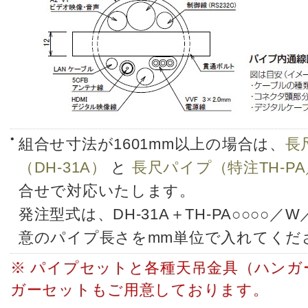
組合せ寸法が1601mm以上の場合は、
長
（DH-31A）
と
長尺パイプ（特注TH-PA／
合せで対応いたします。
発注型式は、DH-31A＋TH-PA○○○○
意のパイプ長さをmm単位で入れてくだ
※ パイプセットと各種天吊金具（ハンガ
ガーセットもご用意しております。