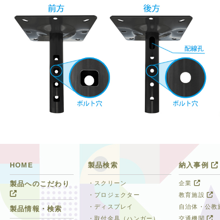
HOME
製品検索
納入事例
・スクリーン
企業
製品へのこだわり
・プロジェクター
教育施設
・ディスプレイ
自治体・公教
製品情報・検索
・取付金具（ハンガー）
交通機関