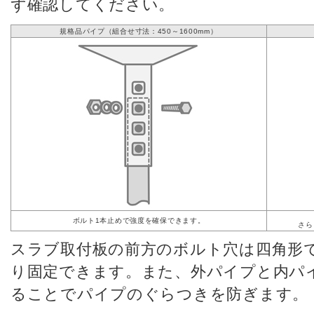
ず確認してください。
規格品パイプ（組合せ寸法：450～1600mm）
ボルト1本止めで強度を確保できます。
さら
スラブ取付板の前方のボルト穴は四角形
り固定できます。また、外パイプと内パ
ることでパイプのぐらつきを防ぎます。