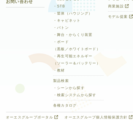
お問い合わせ
・STB
商業施設
・筐体（ハウジング）
モデル提案
・キャビネット
・バトン
・舞台・からくり装置
・ボード
（黒板／ホワイトボード）
・再生可能エネルギー
（ソーラー＆バッテリー）
・教材
製品検索
・シーンから探す
・検索システムから探す
各種カタログ
オーエスグループポータル
オーエスグループ個人情報保護方針