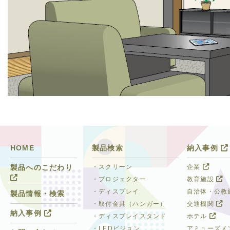
HOME
製品検索
納入事例
・スクリーン
企業
製品へのこだわり
・プロジェクター
教育施設
・ディスプレイ
自治体・公教
製品情報・検索
・取付金具（ハンガー）
交通機関
納入事例
・ディスプレイスタンド
ホテル
・LEDビジョン
アミューズメ