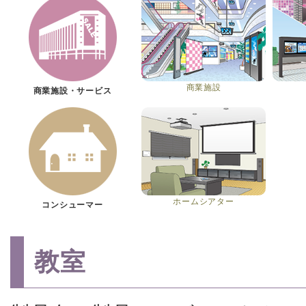
商業施設
商業施設・サービス
ホームシアター
コンシューマー
教室