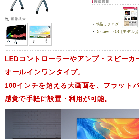
・
単品カタログ
・
Discover OS【モデ
LEDコントローラーやアンプ・スピーカ
オールインワンタイプ。
100インチを超える大画面を、フラット
感覚で手軽に設置・利用が可能。