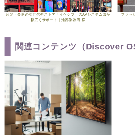
音楽・楽器の次世代型ストア「イケシブ」のAVシステムほか
ファッ
幅広くサポート｜池部楽器店 様
関連コンテンツ（Discover O