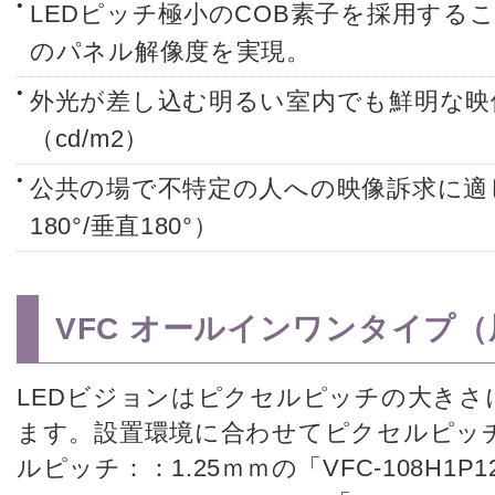
LEDピッチ極小のCOB素子を採用する
のパネル解像度を実現。
外光が差し込む明るい室内でも鮮明な映像
（cd/m2）
公共の場で不特定の人への映像訴求に適
180°/垂直180°）
VFC オールインワンタイプ
LEDビジョンはピクセルピッチの大きさ
ます。設置環境に合わせてピクセルピッ
ルピッチ：：1.25ｍｍの「VFC-108H1P12