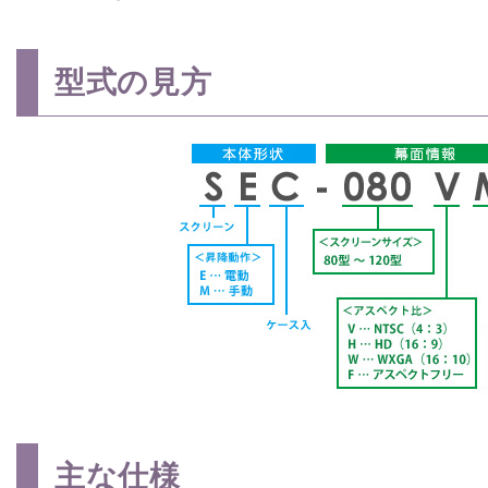
型式の見方
主な仕様