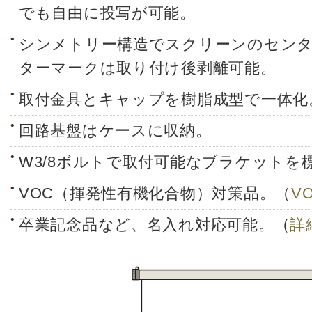
でも自由に投写が可能。
シンメトリー構造でスクリーンのセン
ターマークは取り付け後剥離可能。
取付金具とキャップを樹脂成型で一体化
回路基盤はケースに収納。
W3/8ボルトで取付可能なブラケットを
VOC（揮発性有機化合物）対策品。（
V
卒業記念品など、名入れ対応可能。（
詳