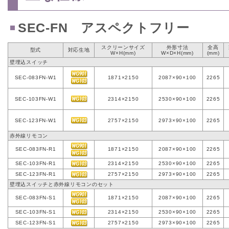
SEC-FN アスペクトフリー
スクリーンサイズ
外形寸法
全高
型式
対応生地
W×H(mm)
W×D×H(mm)
(mm)
壁埋込スイッチ
SEC-083FN-W1
1871×2150
2087×90×100
2265
SEC-103FN-W1
2314×2150
2530×90×100
2265
SEC-123FN-W1
2757×2150
2973×90×100
2265
赤外線リモコン
SEC-083FN-R1
1871×2150
2087×90×100
2265
SEC-103FN-R1
2314×2150
2530×90×100
2265
SEC-123FN-R1
2757×2150
2973×90×100
2265
壁埋込スイッチと赤外線リモコンのセット
SEC-083FN-S1
1871×2150
2087×90×100
2265
SEC-103FN-S1
2314×2150
2530×90×100
2265
SEC-123FN-S1
2757×2150
2973×90×100
2265