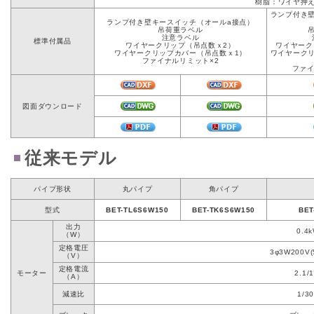
樹脂：ワイヤ押
ランプ付き
ランプ付き壁キースイッチ（オールa接点）
吊荷重ラベル
注意ラベル
標準付属品
ワイヤークリップ（吊点数ｘ2）
ワイヤーク
ワイヤークリップカバー（吊点数ｘ1）
ワイヤーク
ファイナルリミット×2
ファイ
図面ダウンロード
従来モデル
パイプ形状
丸パイプ
角パイプ
型式
BET-TL6S6W150
BET-TK6S6W150
BET
出力
0.4
（W）
定格電圧
3φ3W200V(
（V）
定格電流
モーター
2.1/1
（A）
減速比
1/3