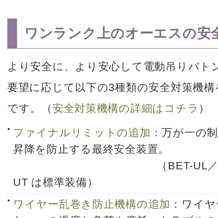
ワンランク上のオーエスの安
より安全に、より安心して電動吊りバト
要望に応じて以下の3種類の安全対策機構
です。（
安全対策機構の詳細はコチラ
）
ファイナルリミットの追加
：万が一の
昇降を防止する最終安全装置。
（BET-UL／BET-UK／
UT は標準装備）
ワイヤー乱巻き防止機構の追加
：ワイヤ