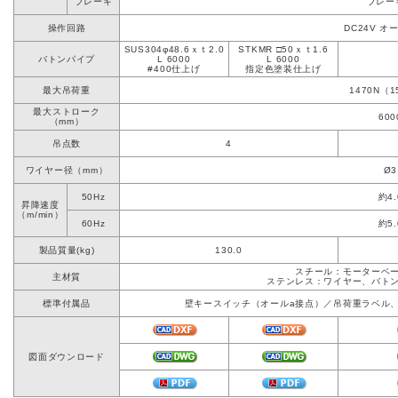
ブレーキ
ブレー
操作回路
DC24V 
SUS304φ48.6ｘｔ2.0
STKMR □50ｘｔ1.6
バトンパイプ
L 6000
L 6000
#400仕上げ
指定色塗装仕上げ
最大吊荷重
1470N（1
最大ストローク
600
（mm）
吊点数
4
ワイヤー径（mm）
Ø3
50Hz
約4.
昇降速度
（m/min）
60Hz
約5.
製品質量(kg)
130.0
スチール：モーターベ
主材質
ステンレス：ワイヤー、バト
標準付属品
壁キースイッチ（オールa接点）／吊荷重ラベル
図面ダウンロード