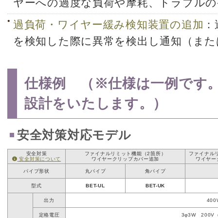
ヤーへの過度な負荷や摩耗、トラブルの
過負荷・ワイヤー緩み検知装置の追加
：
を検知した際に異常を検出し通知（また
仕様例 （※仕様は一例です
設計をいたします。）
安全対策対応モデル
安全対策
ファイナルリミット機能（2箇所）
ファイナル
安全対策について
ワイヤークリップカバー追加
ワイヤー
パイプ形状
丸パイプ
角パイプ
型式
BET-UL
BET-UK
出力
400
定格電圧
3φ3W 200V（