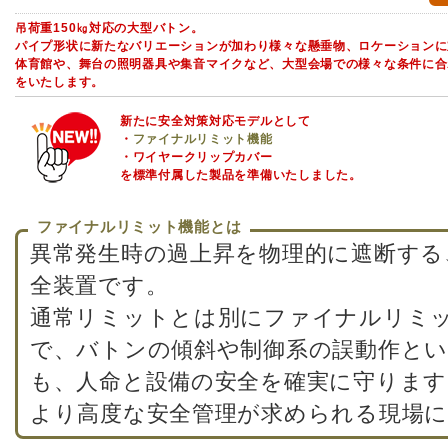
吊荷重150㎏対応の大型バトン。
パイプ形状に新たなバリエーションが加わり様々な懸垂物、ロケーションに
体育館や、舞台の照明器具や集音マイクなど、大型会場での様々な条件に合
をいたします。
新たに安全対策対応モデルとして
・
ファイナルリミット機能
・ワイヤークリップカバー
を標準付属した製品を準備いたしました。
ファイナルリミット機能とは
異常発生時の過上昇を物理的に遮断する
全装置です。
通常リミットとは別にファイナルリミ
で、バトンの傾斜や制御系の誤動作と
も、人命と設備の安全を確実に守ります
より高度な安全管理が求められる現場に