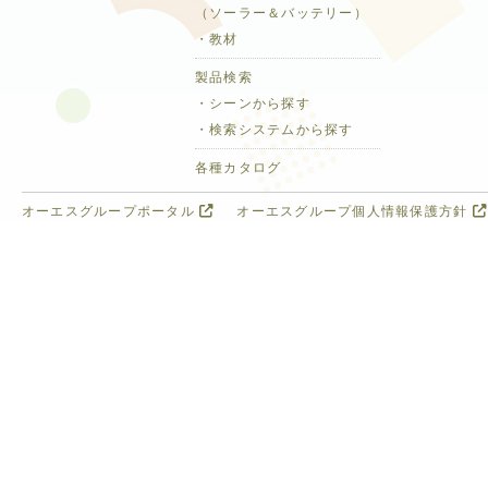
（ソーラー＆バッテリー）
・教材
製品検索
・シーンから探す
・検索システムから探す
各種カタログ
オーエスグループポータル
オーエスグループ個人情報保護方針