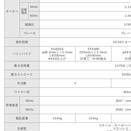
50Hz
2.1
定格
モーター
電流
60Hz
1.8
減速比
1/3
ブレーキ
ブレー
操作回路
DC24V 
SUS304
STKMR
φ48.6mmｘｔ2.0mm
□50mmｘｔ1.6mm
φ48
バトンパイプ
L6000mm
L6000mm
#400仕上げ
日塗工：N-90相当
日塗
最大吊荷重
1470N（1
最大ストローク
6000
吊点数
4
ワイヤー径
Ø3m
50Hz
約67（mm
昇降速度
60Hz
約83（mm
製品質量
132kg
133kg
スチール：モーターベ
主材質
ステンレス