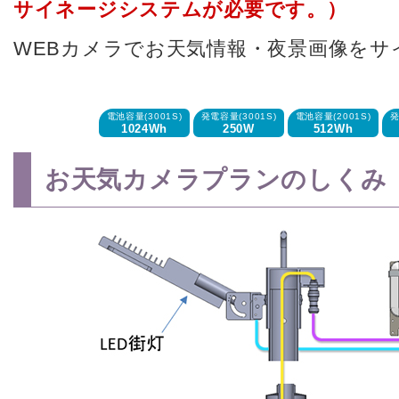
サイネージシステムが必要です。）
WEBカメラでお天気情報・夜景画像をサ
電池容量(3001S)
発電容量(3001S)
電池容量(2001S)
発
1024Wh
250W
512Wh
お天気カメラプランのしくみ