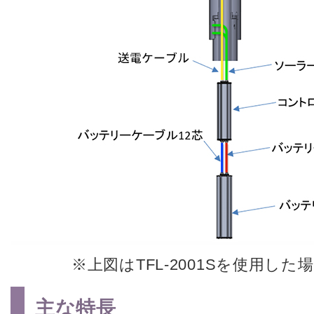
※上図はTFL-2001Sを使用し
主な特長