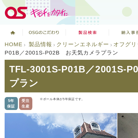
HOME
製品情報
クリーンエネルギー
オフグリ
P01B／2001S-P02B お天気カメラプラン
TFL-3001S-P01B／2001
プラン
※ポール本体が5年保証です。
5年
受注
保証
生産