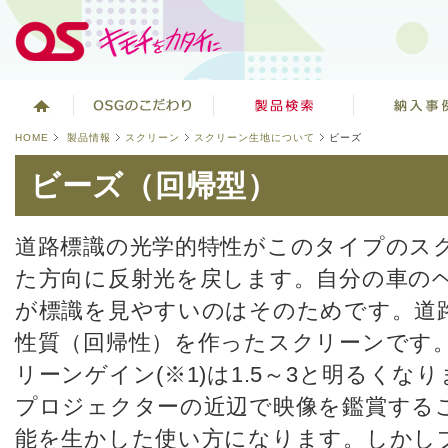
HOME
製品情報
スクリーン
スクリーン生地について
ビーズ
ビーズ（回帰型）
道路標識の光学的特性がこのタイプのス
た方向に反射光を戻します。自分の車の
が標識を見やすいのはそのためです。道
性質（回帰性）を作ったスクリーンです
リーンゲイン(※1)は1.5～3と明るくな
プロジェクターの近辺で映像を鑑賞する
能を生かした使い方になります。しかし