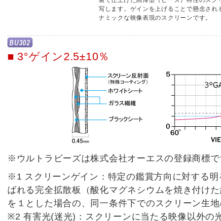
装で仕上げた回帰型（ビーズ）特性のスク
写します。ゲインを上げることで懸念され
ナミックな映像表現のスクリーンです。
BU302
■ 3°ゲイン2.5±10％
※ウルトラビーズは株式会社オーエスの登録商標で
※1 スクリーンゲイン：特定の鑑賞方向に対する
ばれる完全拡散板（酸化マグネシウムを焼き付けた
を１とした場合の、同一条件下でのスクリーン生地
※2 有害光(迷光)：スクリーンに当たる映像以外