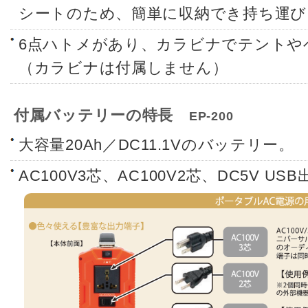
シートのため、簡単に収納でき持ち運び
6点ハトメがあり、カラビナでテントや
（カラビナは付属しません）
付属バッテリーの特長
EP-200
大容量20Ah／DC11.1Vのバッテリー。
AC100V3芯、AC100V2芯、DC5V 