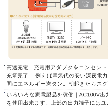
高速充電｜充電用アダプタをコンセント
充電完了！ 例えば電気代の安い深夜電
間にエネルギー満タン。朝起きたらスグ
いろいろな家電製品を稼働｜AC100V出力：
を使用出来ます。上部の出力端子にはユ