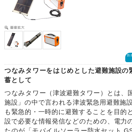
防
つなみタワーをはじめとした避難施設の
蓄として
つなみタワー（津波避難タワー）とは、
施設」の中で言われる津波緊急用避難施
も緊急的・一時的に避難することを目的
設で必要な情報発信などのための、電力
たのが「モバイルソーラー防水セット GSB-