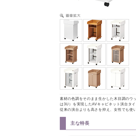
素材の色調をそのまま生かした木目調のウッ
は3U）を実現したAVキャビネット演台タ
従来の演台よりも高さを抑え、女性でも使
主な特長