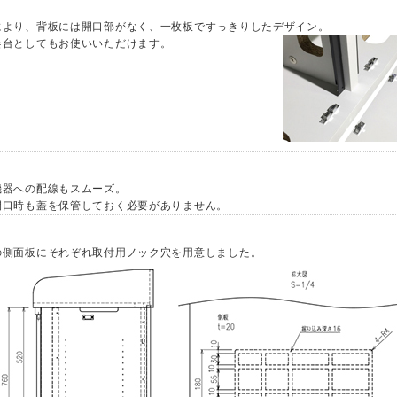
により、背板には開口部がなく、一枚板ですっきりしたデザイン。
会台としてもお使いいただけます。
機器への配線もスムーズ。
開口時も蓋を保管しておく必要がありません。
の側面板にそれぞれ取付用ノック穴を用意しました。