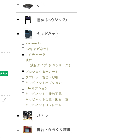
Kopenclo
AVキャビネット
レクチャー卓
演台
演台タイプ（CMシリーズ）
プロジェクターカート
タブレット管理・収納
キャビネットオプション
EIAオプション
キャビネット生産終了品
キャビネット仕様・図面一覧
イプ
キャビネットコマ図一覧