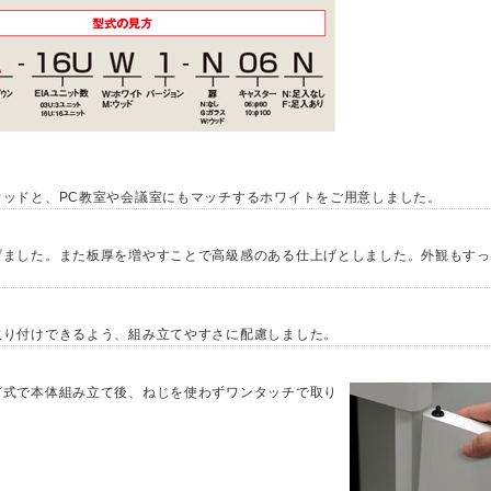
ウッドと、PC教室や会議室にもマッチするホワイトをご用意しました。
げました。また板厚を増やすことで高級感のある仕上げとしました。外観もすっ
取り付けできるよう、組み立てやすさに配慮しました。
グ式で本体組み立て後、ねじを使わずワンタッチで取り