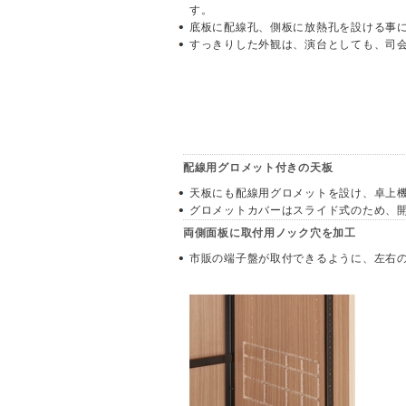
す。
底板に配線孔、側板に放熱孔を設ける事
すっきりした外観は、演台としても、司
配線用グロメット付きの天板
天板にも配線用グロメットを設け、卓上
グロメットカバーはスライド式のため、
両側面板に取付用ノック穴を加工
市販の端子盤が取付できるように、左右