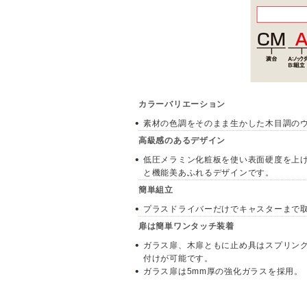
カラーバリエーション
素材の色調をそのまま生かした木目調の
高級感のあるデザイン
低圧メラミン化粧板を使い表面硬度を上
と機能美あふれるデザインです。
簡単組立
プラスドライバーだけでキャスターまで
扉は簡単ワンタッチ装着
ガラス扉、木扉ともに止め具はスプリン
付けが可能です。
ガラス扉は5mm厚の強化ガラスを採用。