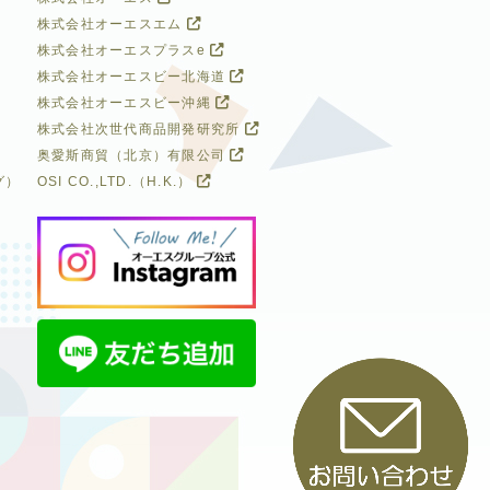
株式会社オーエスエム
株式会社オーエスプラスe
株式会社オーエスビー北海道
株式会社オーエスビー沖縄
株式会社次世代商品開発研究所
奥愛斯商貿（北京）有限公司
グ）
OSI CO.,LTD.（H.K.）