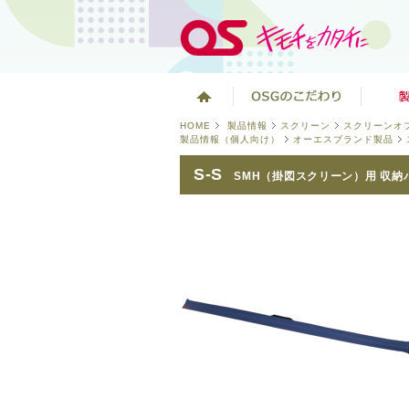
HOME
製品情報
スクリーン
スクリーンオ
製品情報（個人向け）
オーエスブランド製品
S-S
SMH（掛図スクリーン）用 収納