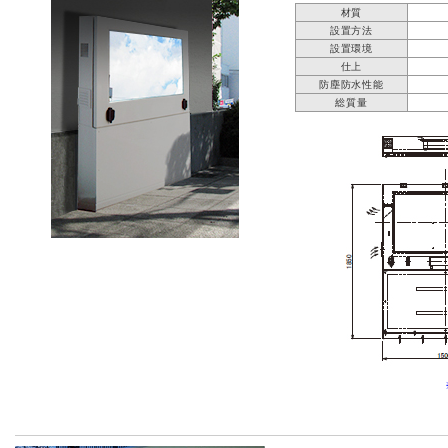
材質
設置方法
設置環境
仕上
防塵防水性能
総質量