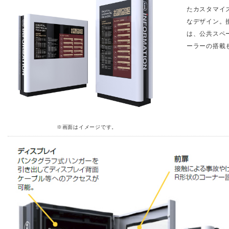
たカスタマイ
なデザイン。
は、公共スペ
ーラーの搭載
※画面はイメージです。