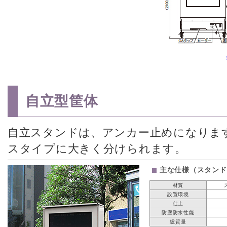
自立型筐体
自立スタンドは、アンカー止めになりま
スタイプに大きく分けられます。
主な仕様（スタンド
材質
設置環境
仕上
防塵防水性能
総質量