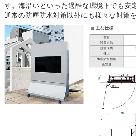
す。海沿いといった過酷な環境下でも安
通常の防塵防水対策以外にも様々な対策
主な仕様
材質
設置方法
設置環境
仕上
防塵防水性能
総質量