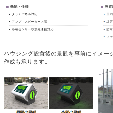
機能・仕様
設置
タッチパネル対応
屋内
アンプ・スピーカー内蔵
塩害
各種センサーや無線通信対応
防水
ファ
ハウジング設置後の景観を事前にイメー
作成も承ります。