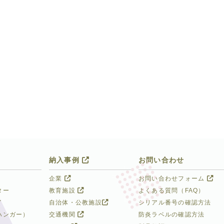
納入事例
お問い合わせ
企業
お問い合わせフォーム
ター
教育施設
よくある質問（FAQ）
イ
自治体・公教施設
シリアル番号の確認方法
ハンガー）
交通機関
防炎ラベルの確認方法