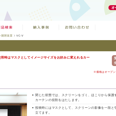
ン開閉装置
VC-V
使用時はマスクとしてイメージサイズをお好みに変えれるカー
※価格はオープン
閉じた状態では、スクリーンをゴミ、ほこりから保護
カーテンの役割をはたします。
投映時にはマスクとして、スクリーンの影像を一段と
立てます。