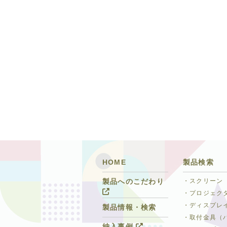
HOME
製品検索
・スクリーン
製品へのこだわり
・プロジェク
・ディスプレ
製品情報・検索
・取付金具（
納入事例