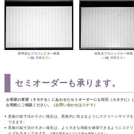
標準的なプロジェクター画面
短焦点プロジェクター画面
＜
画像拡大
＞
＜
画像拡大
＞
セミオーダーも承ります。
お客様の要望（キモチを）にあわせたセミオーダーにも対応（カタチに）
お気軽にご相談ください。（
お問い合わせはコチラ
）
黒板の縦寸法が小さい場合は、黒板内に収まるようにスクリーンサイズを
できます。
黒板の縦寸法が大きい場合は、より大きな画面を確保できるようにスクリ
イズを大きくできます。
※最大製作サイズは下表を参照ください。