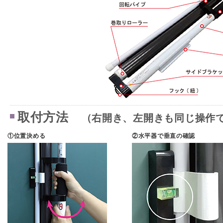
取付方法
（右開き、左開きも同じ操作
①位置決める
②水平器で垂直の確認