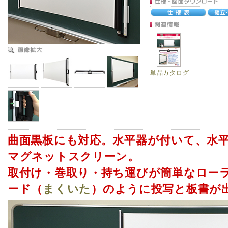
単品カタログ
曲面黒板にも対応。水平器が付いて、水
マグネットスクリーン。
取付け・巻取り・持ち運びが簡単なロー
ード（
まくいた
）のように投写と板書が