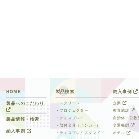
HOME
製品検索
納入事例
・スクリーン
企業
製品へのこだわり
・プロジェクター
教育施設
・ディスプレイ
自治体・公教
製品情報・検索
・取付金具（ハンガー）
交通機関
納入事例
・ディスプレイスタンド
ホテル