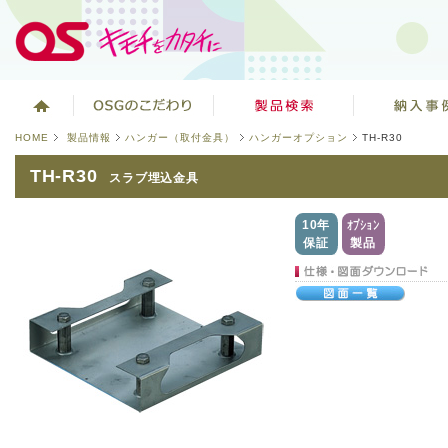
HOME
製品情報
ハンガー（取付金具）
ハンガーオプション
TH-R30
TH-R30
スラブ埋込金具
10年
オプション
保証
製品