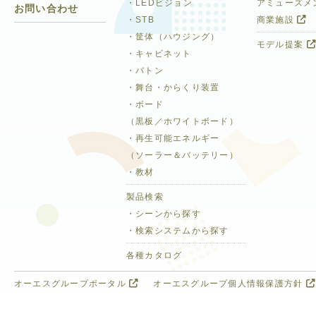
・LEDビジョン
アミューズメ
お問い合わせ
・STB
商業施設
・筐体（ハウジング）
モデル提案
・キャビネット
・バトン
・舞台・からくり装置
・ボード
（黒板／ホワイトボード）
・再生可能エネルギー
（ソーラー＆バッテリー）
・教材
製品検索
・シーンから探す
・検索システムから探す
各種カタログ
オーエスグループポータル
オーエスグループ個人情報保護方針