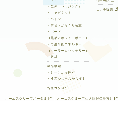
・筐体（ハウジング）
モデル提案
・キャビネット
・バトン
・舞台・からくり装置
・ボード
（黒板／ホワイトボード）
・再生可能エネルギー
（ソーラー＆バッテリー）
・教材
製品検索
・シーンから探す
・検索システムから探す
各種カタログ
オーエスグループポータル
オーエスグループ個人情報保護方針