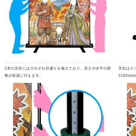
2本の支柱にはそれぞれ目盛りを備えており、高さや水平の調
支柱はス
整が容易に行えます。
2100m