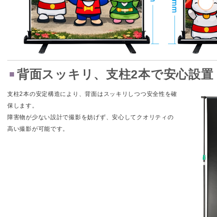
背面スッキリ、支柱2本で安心設置
支柱2本の安定構造により、背面はスッキリしつつ安全性を確
保します。
障害物が少ない設計で撮影を妨げず、安心してクオリティの
高い撮影が可能です。