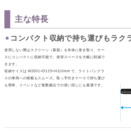
主な特長
コンパクト収納で持ち運びもラク
使用しない際はスクリーン（幕面）を本体に巻き取り、ケー
スにコンパクトに収納可能で、保管スペースを大幅に削減で
きます。
収納サイズは W2001×D125×H110mm で、ライトバンクラ
スの車両への積載もスムーズ。取っ手付きケースで持ち運び
も簡単、イベントなど複数拠点での使い回しにも最適です。