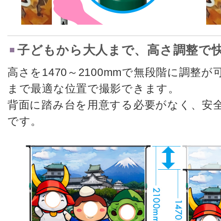
子どもから大人まで、高さ調整で
高さを1470～2100mmで無段階に調整
まで最適な位置で撮影できます。
背面に踏み台を用意する必要がなく、安
です。