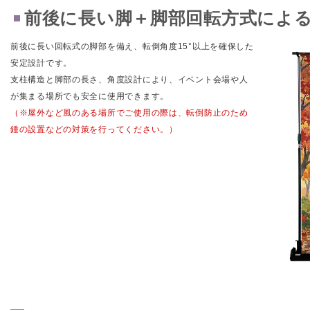
前後に長い脚＋脚部回転方式によ
前後に長い回転式の脚部を備え、転倒角度15°以上を確保した
安定設計です。
支柱構造と脚部の長さ、角度設計により、イベント会場や人
が集まる場所でも安全に使用できます。
（※屋外など風のある場所でご使用の際は、転倒防止のため
錘の設置などの対策を行ってください。）