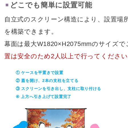
どこでも簡単に設置可能
自立式のスクリーン構造により、設置場
を構築できます。
幕面は最大W1820×H2075mmのサイ
置は安全のため2人以上で行ってください
① ケースを平置きで設置
② 蓋を開け、2本の支柱を立てる
③ スクリーンを引き出し、支柱に取り付ける
④ 上方へ引き上げて設置完了