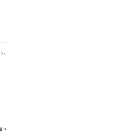
です。
選べ