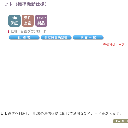
ユニット（標準撮影仕様）
3年
受注
オプション
保証
生産
製品
※価格はオープン
LTE通信を利用し、地域の通信状況に応じて適切なSIMカードを選べます。