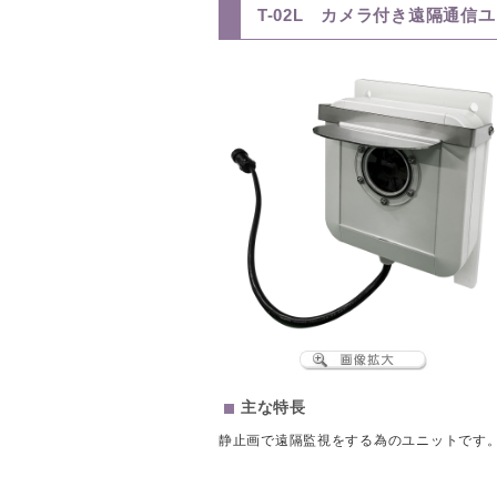
T-02L カメラ付き遠隔通信
主な特長
静止画で遠隔監視をする為のユニットです。