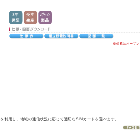
3年
受注
オプション
保証
生産
製品
※価格はオープン
信を利用し、地域の通信状況に応じて適切なSIMカードを選べます。