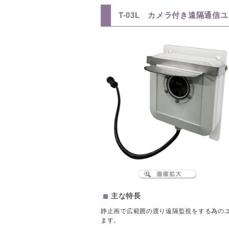
T-03L カメラ付き遠隔通信
主な特長
静止画で広範囲の渡り遠隔監視をする為のユ
ます。