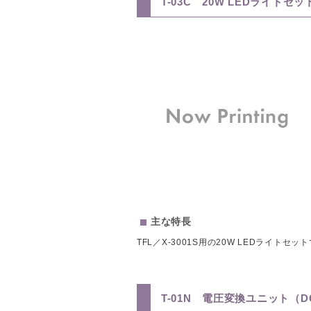
T-03C 20W LEDライトセッ
主な特長
TFL／X-3001S用の20W LEDライトセッ
T-01N 電圧変換ユニット（DC