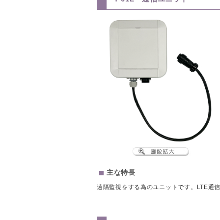
主な特長
遠隔監視をする為のユニットです。LTE通