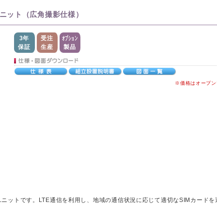
ユニット（広角撮影仕様）
3年
受注
オプション
保証
生産
製品
※価格はオープン
ニットです。LTE通信を利用し、地域の通信状況に応じて適切なSIMカードを