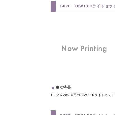
T-02C 10W LEDライトセッ
主な特長
TFL／X-2001S用の10W LEDライトセッ