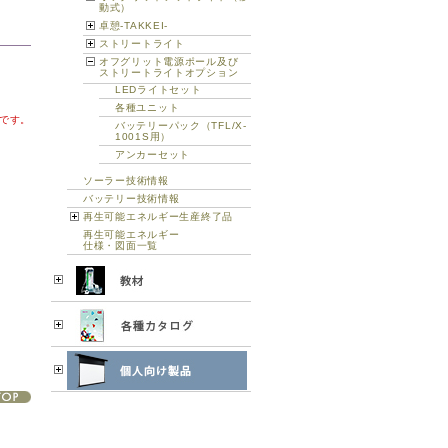
動式）
卓憩-TAKKEI-
ストリートライト
オフグリット電源ポール及び
ストリートライトオプション
LEDライトセット
各種ユニット
です。
バッテリーパック（TFL/X-
1001S用）
アンカーセット
ソーラー技術情報
バッテリー技術情報
再生可能エネルギー生産終了品
再生可能エネルギー
仕様・図面一覧