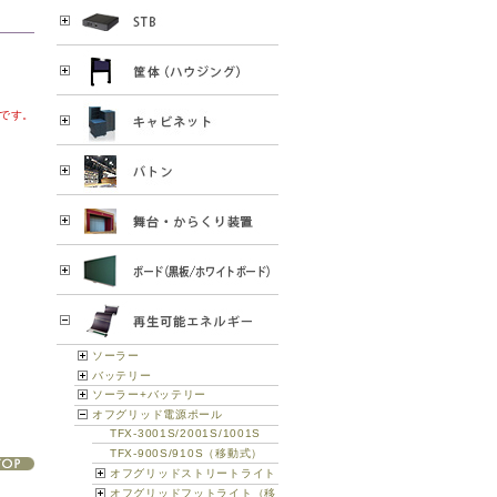
です。
ソーラー
バッテリー
ソーラー+バッテリー
オフグリッド電源ポール
TFX-3001S/2001S/1001S
TFX-900S/910S（移動式）
オフグリッドストリートライト
オフグリッドフットライト（移