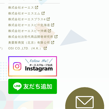
株式会社オーエス
株式会社オーエスエム
株式会社オーエスプラスe
株式会社オーエスビー北海道
株式会社オーエスビー沖縄
株式会社次世代商品開発研究所
奥愛斯商貿（北京）有限公司
グ）
OSI CO.,LTD.（H.K.）