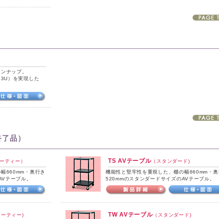
）
インナップ。
は3U）を実現した
終了品）
TS AVテーブル
ーティー）
（スタンダード)
幅660mm・奥行き
機能性と堅牢性を重視した、棚の幅660mm・奥
AVテーブル。
520mmのスタンダードサイズのAVテーブル。
TW AVテーブル
ーティー)
（スタンダード)