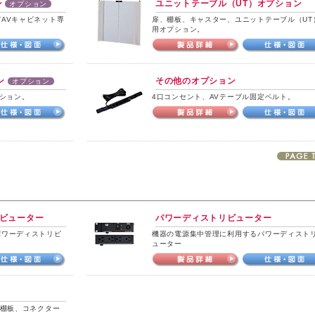
ン
ユニットテーブル（UT）オプション
オプション
AVキャビネット専
扉、棚板、キャスター、ユニットテーブル（UT
用オプション。
ン
その他のオプション
オプション
プション。
4口コンセント、AVテーブル固定ベルト。
ビューター
パワーディストリビューター
パワーディストリビ
機器の電源集中管理に利用するパワーディスト
ューター
、棚板、コネクター