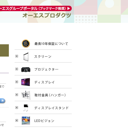
幅で
わせ