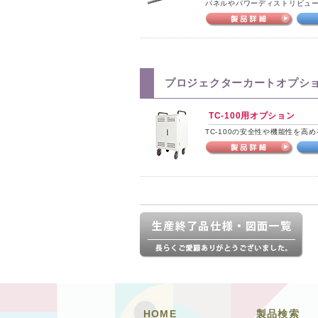
パネルやパワーディストリビュ
プロジェクターカートオプシ
TC-100用オプション
TC-100の安全性や機能性を高
HOME
製品検索