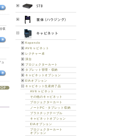
括収
Kopenclo
AVキャビネット
レクチャー卓
演台
デュ
プロジェクターカート
タブレット管理・収納
キャビネットオプション
EIAオプション
キャビネット生産終了品
AVキャビネット
その他のキャビネット
プロジェクターカート
ノートPC・タブレット収納
プラスチックテーブル
キャビネットオプション
EIAオプション
プロジェクターカート
オプション