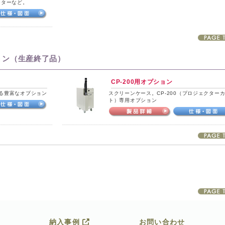
ーターなど。
ョン（生産終了品）
CP-200用オプション
める豊富なオプション
スクリーンケース。CP-200（プロジェクター
ト）専用オプション
納入事例
お問い合わせ