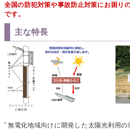
全国の防犯対策や事故防止対策にお困り
です。
主な特長
ストリートライト
の概念図
無電化地域向けに開発した太陽光利用の