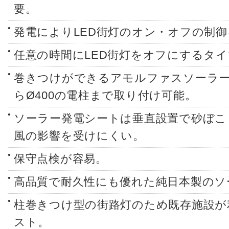
要。
発電によりLED街灯のオン・オフの制
任意の時間にLED街灯をオフにするタ
巻きつけができるアモルファスソーラー
らØ400の電柱まで取り付け可能。
ソーラー発電シートは垂直設置で砂ぼこ
風の影響を受けにくい。
保守点検が容易。
高品質で耐久性にも優れた純日本製のソ
柱巻きつけ型の街路灯のため既存施設が
スト。