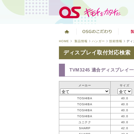
HOME
製品情報
ハンガー
技術情報
ディ
ディスプレイ取付対応検索
TVM3245 適合ディスプレイ
メーカー
サイズ
TOSHIBA
40.0
TOSHIBA
40.0
TOSHIBA
40.0
TOSHIBA
40.0
ユニテク
40.0
SHARP
42.0