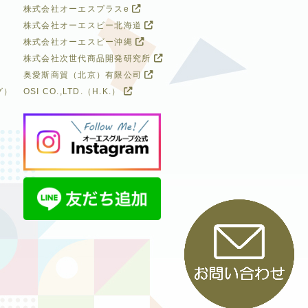
株式会社オーエスプラスe
株式会社オーエスビー北海道
株式会社オーエスビー沖縄
株式会社次世代商品開発研究所
奥愛斯商貿（北京）有限公司
グ）
OSI CO.,LTD.（H.K.）