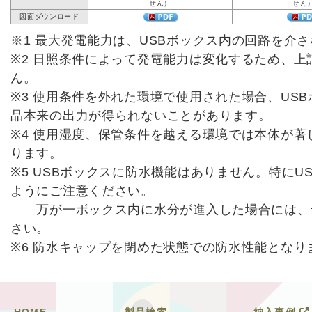
せん）
せん
図面ダウンロード
※1 最大発電能力は、USBボックス内の回路を介
※2 日照条件によって発電能力は変化するため、
ん。
※3 使用条件を外れた環境で使用された場合、US
品本来の出力が得られないことがあります。
※4 使用湿度、保管条件を越える環境では本体が
ります。
※5 USBボックスに防水機能はありません。特に
ようにご注意ください。
万が一ボックス内に水分が進入した場合には、
さい。
※6 防水キャップを閉めた状態での防水性能となり