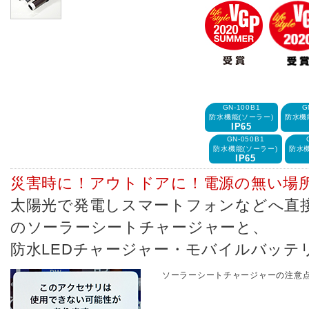
GN-100B1
G
防水機能(ソーラー)
防水機
IP65
GN-050B1
防水機能(ソーラー)
防水機
IP65
災害時に！アウトドアに！電源の無い場
太陽光で発電しスマートフォンなどへ直
のソーラーシートチャージャーと、
防水LEDチャージャー・モバイルバッテ
ソーラーシートチャージャーの注意