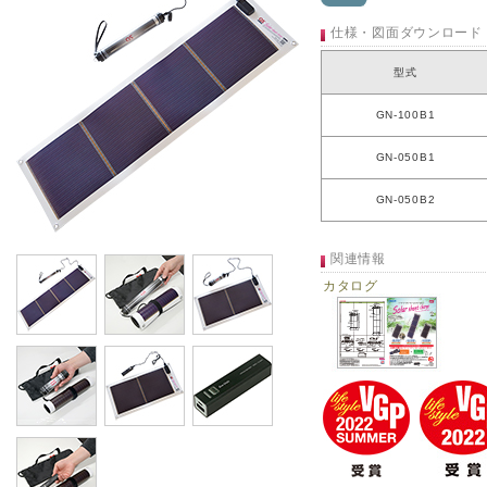
仕様・図面ダウンロード
型式
GN-100B1
GN-050B1
GN-050B2
関連情報
カタログ