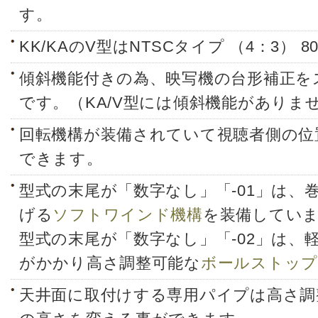
す。
KK/KAのV型はNTSCタイプ （4：3） 
傾斜機能付きの為、映写機の台形補正を
です。（KA/V型には傾斜機能がありま
回転機構が装備されていて視聴者側の位
できます。
型式の末尾が「数字なし」「-01」は、
げる
ソフトワインド機構
を装備してい
型式の末尾が「数字なし」「-02」は、
がかかり高さ調整可能な
ボールストップ
天井面に取付けする専用パイプは高さ調