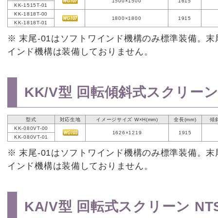
1500×1500
1615
KK-1515T-01
KK-1818T-00
1800×1800
1915
KK-1818T-01
※ 末尾-01はソフトワインド機構のみ標準装備。末
インド機構は装備しておりません。
KK/V型 回転傾斜式スクリーン N
型式
対応生地
イメージサイズ W×H(mm)
全長(mm)
傾
KK-080VT-00
1626×1219
1915
KK-080VT-01
※ 末尾-01はソフトワインド機構のみ標準装備。末
インド機構は装備しておりません。
KA/V型 回転式スクリーン NTS