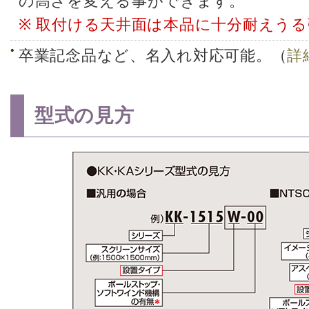
の高さを変える事ができます。
※ 取付ける天井面は本品に十分耐えう
卒業記念品など、名入れ対応可能。（
詳
型式の見方