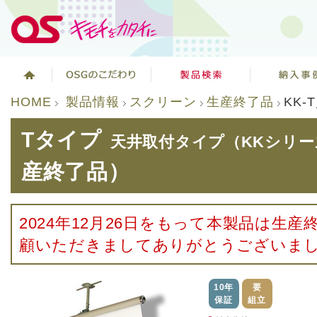
HOME
製品情報
スクリーン
生産終了品
KK-
Tタイプ
天井取付タイプ（KKシリー
産終了品）
2024年12月26日をもって本製品は生
顧いただきましてありがとうございま
10年
要
保証
組立