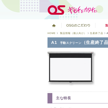
HOME
製品情報（個人向け）
生産終了品
A1
（生産終了
手動スクリーン
主な特長