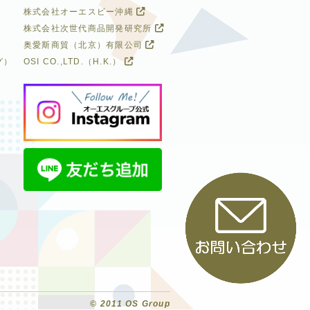
株式会社オーエスビー沖縄
株式会社次世代商品開発研究所
奥愛斯商貿（北京）有限公司
グ）
OSI CO.,LTD.（H.K.）
© 2011 OS Group