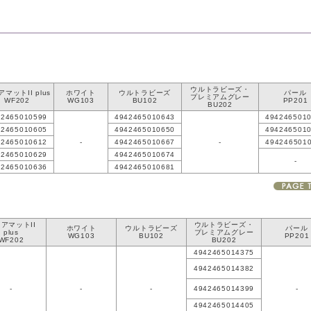
ウルトラビーズ・
マットII plus
ホワイト
ウルトラビーズ
パール
プレミアムグレー
WF202
WG103
BU102
PP201
BU202
42465010599
4942465010643
494246501
42465010605
4942465010650
494246501
42465010612
-
4942465010667
-
494246501
42465010629
4942465010674
-
42465010636
4942465010681
アマットII
ウルトラビーズ・
ホワイト
ウルトラビーズ
パール
plus
プレミアムグレー
WG103
BU102
PP201
WF202
BU202
4942465014375
4942465014382
-
-
-
4942465014399
-
4942465014405