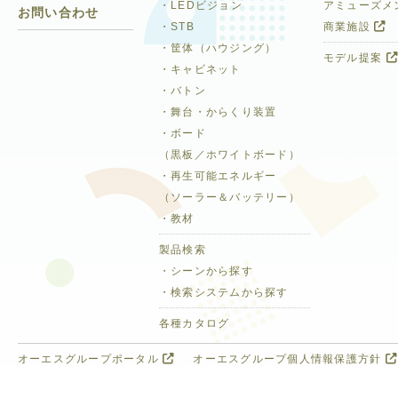
・LEDビジョン
アミューズメ
お問い合わせ
・STB
商業施設
・筐体（ハウジング）
モデル提案
・キャビネット
・バトン
・舞台・からくり装置
・ボード
（黒板／ホワイトボード）
・再生可能エネルギー
（ソーラー＆バッテリー）
・教材
製品検索
・シーンから探す
・検索システムから探す
各種カタログ
オーエスグループポータル
オーエスグループ個人情報保護方針