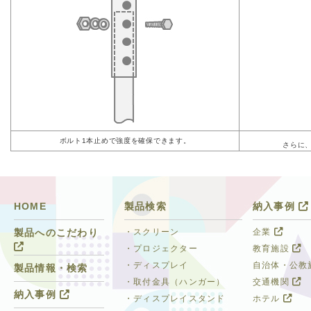
ボルト1本止めで強度を確保できます。
さらに
HOME
製品検索
納入事例
・スクリーン
企業
製品へのこだわり
・プロジェクター
教育施設
・ディスプレイ
自治体・公教
製品情報・検索
・取付金具（ハンガー）
交通機関
納入事例
・ディスプレイスタンド
ホテル